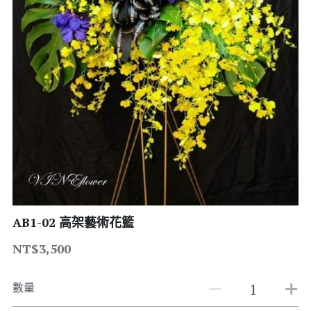
綠色盆栽
蘭花花禮
高架藝術花籃
花束盆花桌花
不凋花乾燥花
AB1-02 高架藝術花籃
NT$3,500
數量