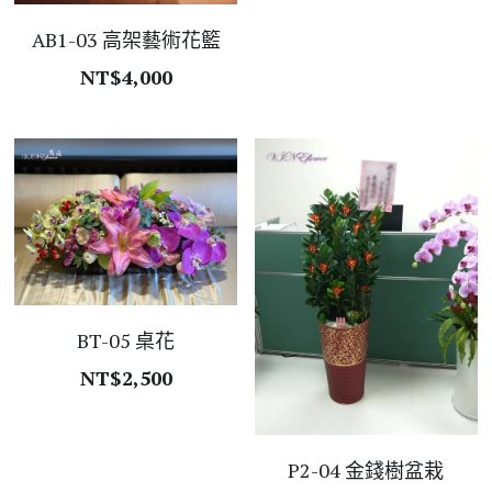
AB1-03 高架藝術花籃
綠色盆栽
蘭花花禮
NT$4,000
高架藝術花籃
花束盆花桌花
不凋花乾燥花
BT-05 桌花
NT$2,500
P2-04 金錢樹盆栽